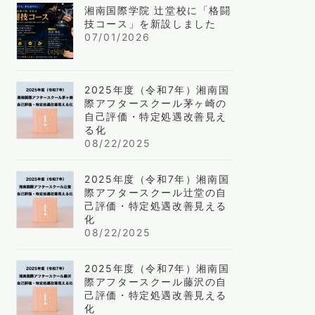
湘南国際学院 辻堂校に「格闘
技コース」を新設しました
07/01/2026
2025年度（令和7年）湘南国
際アフタースクール茅ヶ崎の
自己評価・特定処遇改善見え
る化
08/22/2025
2025年度（令和7年）湘南国
際アフタースクール辻堂の自
己評価・特定処遇改善見える
化
08/22/2025
2025年度（令和7年）湘南国
際アフタースクール藤沢の自
己評価・特定処遇改善見える
化