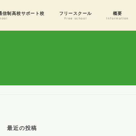
通信制高校サポート校
フリースクール
概要
hool
Free school
Information
最近の投稿