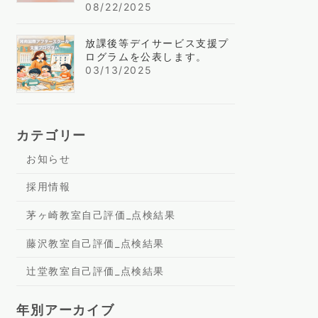
08/22/2025
放課後等デイサービス支援プ
ログラムを公表します。
03/13/2025
カテゴリー
お知らせ
採用情報
茅ヶ崎教室自己評価_点検結果
藤沢教室自己評価_点検結果
辻堂教室自己評価_点検結果
年別アーカイブ