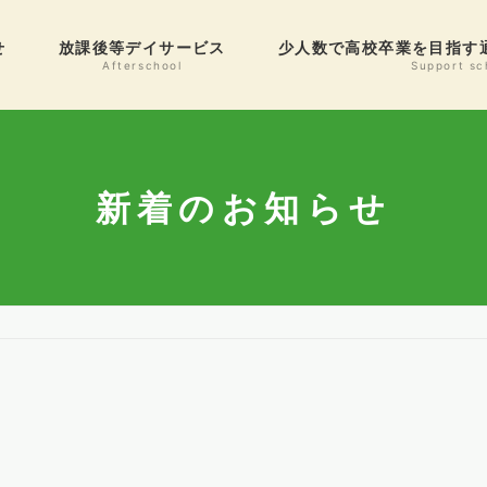
せ
放課後等デイサービス
少人数で高校卒業を目指す
Afterschool
Support sc
新着のお知らせ