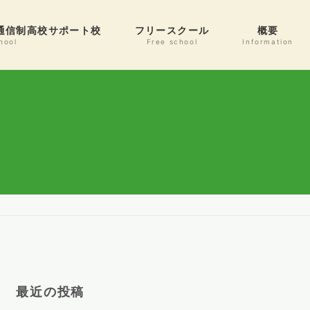
通信制高校サポート校
フリースクール
概要
hool
Free school
Information
最近の投稿