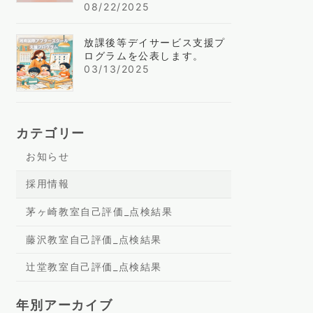
08/22/2025
放課後等デイサービス支援プ
ログラムを公表します。
03/13/2025
カテゴリー
お知らせ
採用情報
茅ヶ崎教室自己評価_点検結果
藤沢教室自己評価_点検結果
辻堂教室自己評価_点検結果
年別アーカイブ