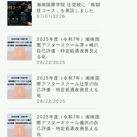
湘南国際学院 辻堂校に「格闘
技コース」を新設しました
07/01/2026
2025年度（令和7年）湘南国
際アフタースクール茅ヶ崎の
自己評価・特定処遇改善見え
る化
08/22/2025
2025年度（令和7年）湘南国
際アフタースクール辻堂の自
己評価・特定処遇改善見える
化
08/22/2025
2025年度（令和7年）湘南国
際アフタースクール藤沢の自
己評価・特定処遇改善見える
化