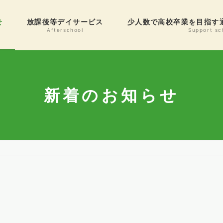
せ
放課後等デイサービス
少人数で高校卒業を目指す
Afterschool
Support sc
新着のお知らせ